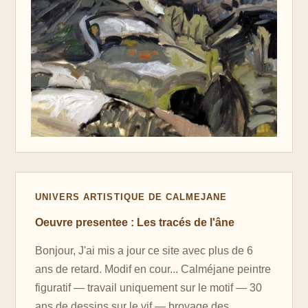
UNIVERS ARTISTIQUE DE CALMEJANE
Oeuvre presentee : Les tracés de l'âne
Bonjour, J'ai mis a jour ce site avec plus de 6
ans de retard. Modif en cour... Calméjane peintre
figuratif — travail uniquement sur le motif — 30
ans de dessins sur le vif — broyage des