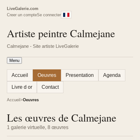
LiveGalerie.com
Creer un compte
Se connecter
Artiste peintre Calmejane
Calmejane - Site artiste LiveGalerie
Menu
Accueil
Oeuvres
Presentation
Agenda
Livre d or
Contact
Accueil
Oeuvres
Les œuvres de Calmejane
1 galerie virtuelle, 8 œuvres