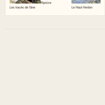
Ripisive
C
Les tracés de l'âne
Le Haut-Verdon